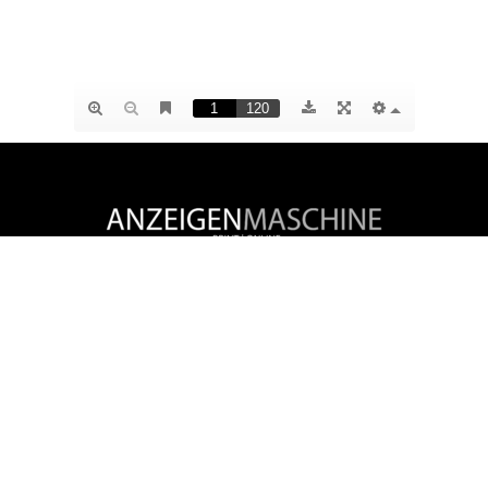
Claudia Niebauer
Agenturinhaberin
Donaustaufer Straße 32 | 93092 Barbing
info@anzeigenmaschine.de
www.anzeigenmaschine.de